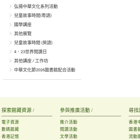
弘揚中華文化系列活動
兒童故事時間(粵語)
國學講座
其他展覽
兒童故事時間 (英語)
4．23世界閱讀日
其他講座 / 工作坊
中華文化節2026圖書館配合活動
探索館藏資源 /
參與推廣活動 /
尋找
電子資源
推介活動
香港
數碼館藏
閱讀活動
圖書
香港記憶
文學活動
流動