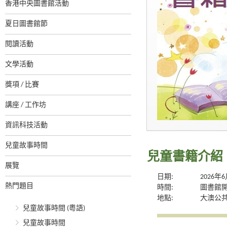
香港中央圖書館活動
夏日圖書館節
閱讀活動
文學活動
獎項 / 比賽
講座 / 工作坊
資訊科技活動
兒童故事時間
兒童書籍介紹
展覽
日期:
2026年
熱門題目
時間:
圖書館
地點:
大澳公
兒童故事時間 (粵語)
兒童故事時間