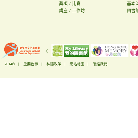
獎項 / 比賽
基本
講座 / 工作坊
圖書
2014© |
重要告示
|
私隱政策
|
網站地圖
|
聯絡我們