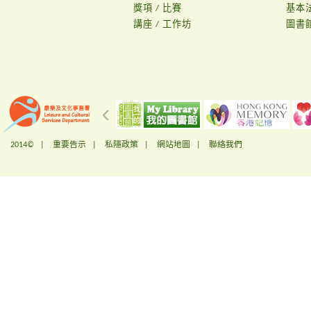
獎項 / 比賽
基本
講座 / 工作坊
圖書
2014© |
重要告示
|
私隱政策
|
網站地圖
|
聯絡我們