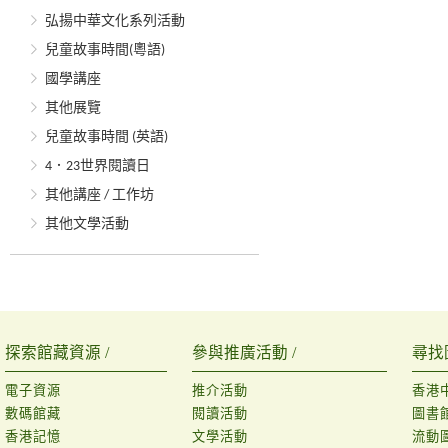
弘揚中華文化系列活動
兒童故事時間(粵語)
國學講座
其他展覽
兒童故事時間 (英語)
4．23世界閱讀日
其他講座 / 工作坊
其他文學活動
探索館藏資源 /
參與推廣活動 /
尋找
電子資源
推介活動
香港
數碼館藏
閱讀活動
圖書
香港記憶
文學活動
流動