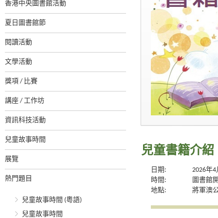
香港中央圖書館活動
夏日圖書館節
閱讀活動
文學活動
獎項 / 比賽
講座 / 工作坊
資訊科技活動
兒童故事時間
兒童書籍介紹
展覽
日期:
2026年
熱門題目
時間:
圖書館
地點:
將軍澳
兒童故事時間 (粵語)
兒童故事時間