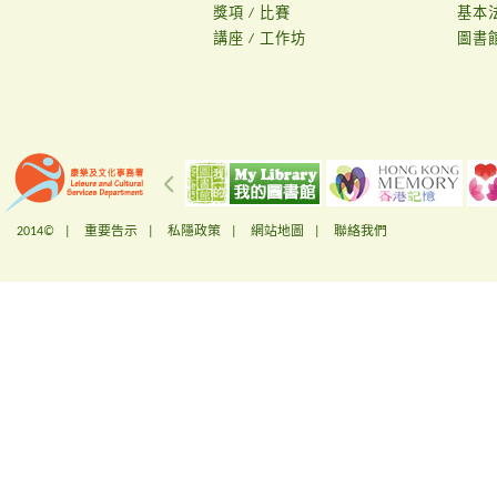
獎項 / 比賽
基本
講座 / 工作坊
圖書
2014© |
重要告示
|
私隱政策
|
網站地圖
|
聯絡我們