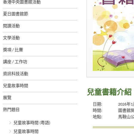
香港中央圖書館活動
夏日圖書館節
閱讀活動
文學活動
獎項 / 比賽
講座 / 工作坊
資訊科技活動
兒童故事時間
兒童書籍介紹
展覽
日期:
2026年
熱門題目
時間:
圖書館
地點:
馬鞍山
兒童故事時間 (粵語)
兒童故事時間