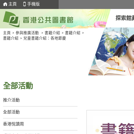
主頁
手機版
探索館
主頁
>
參與推廣活動
>
書籍介紹
>
書籍介紹
>
書籍介紹
>
兒童書籍介紹：各地節慶
全部活動
推介活動
全部活動
香港悅讀周