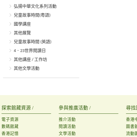
弘揚中華文化系列活動
兒童故事時間(粵語)
國學講座
其他展覽
兒童故事時間 (英語)
4．23世界閱讀日
其他講座 / 工作坊
其他文學活動
探索館藏資源 /
參與推廣活動 /
尋找
電子資源
推介活動
香港
數碼館藏
閱讀活動
圖書
香港記憶
文學活動
流動