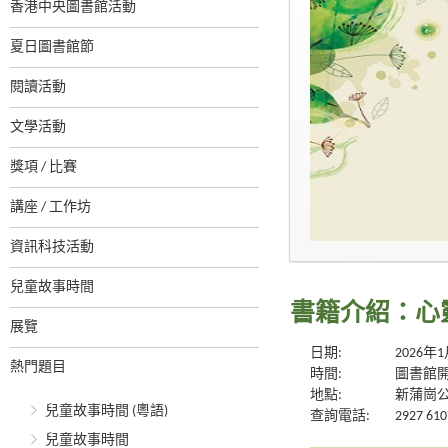
香港中央圖書館活動
夏日圖書館節
閱讀活動
文學活動
獎項 / 比賽
講座 / 工作坊
資訊科技活動
兒童故事時間
書籍介紹：心
展覽
日期:
2026年
熱門題目
時間:
圖書館
地點:
新蒲崗
兒童故事時間 (粵語)
查詢電話:
2927 610
兒童故事時間