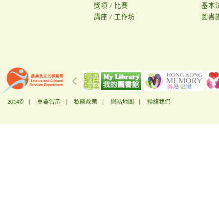
獎項 / 比賽
基本
講座 / 工作坊
圖書
2014© |
重要告示
|
私隱政策
|
網站地圖
|
聯絡我們