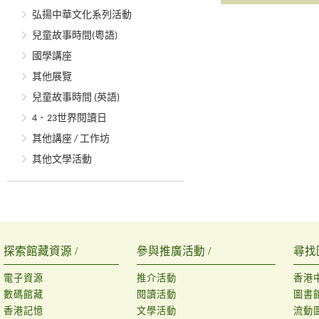
弘揚中華文化系列活動
兒童故事時間(粵語)
國學講座
其他展覽
兒童故事時間 (英語)
4．23世界閱讀日
其他講座 / 工作坊
其他文學活動
探索館藏資源 /
參與推廣活動 /
尋找
電子資源
推介活動
香港
數碼館藏
閱讀活動
圖書
香港記憶
文學活動
流動