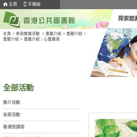
主頁
手機版
探索館
主頁
>
參與推廣活動
>
書籍介紹
>
書籍介紹
>
書籍介紹
>
書籍介紹：心靈雞湯
全部活動
推介活動
全部活動
香港悅讀周