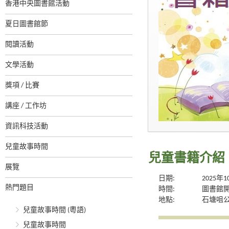
香港中央圖書館活動
夏日圖書館節
閱讀活動
文學活動
獎項 / 比賽
講座 / 工作坊
資訊科技活動
兒童故事時間
兒童書籍介紹
展覽
日期:
2025年
熱門題目
時間:
圖書館
地點:
石塘咀
兒童故事時間 (粵語)
兒童故事時間