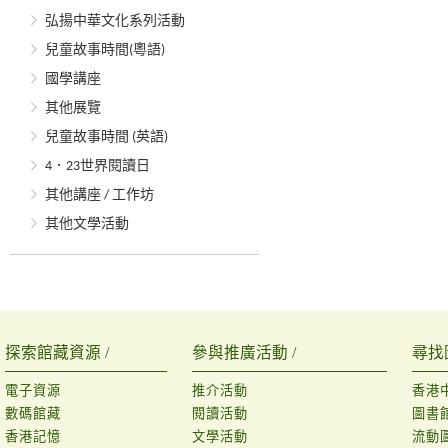
弘揚中華文化系列活動
兒童故事時間(粵語)
國學講座
其他展覽
兒童故事時間 (英語)
4．23世界閱讀日
其他講座 / 工作坊
其他文學活動
探索館藏資源 /
參與推廣活動 /
尋找
電子資源
推介活動
香港
數碼館藏
閱讀活動
圖書
香港記憶
文學活動
流動