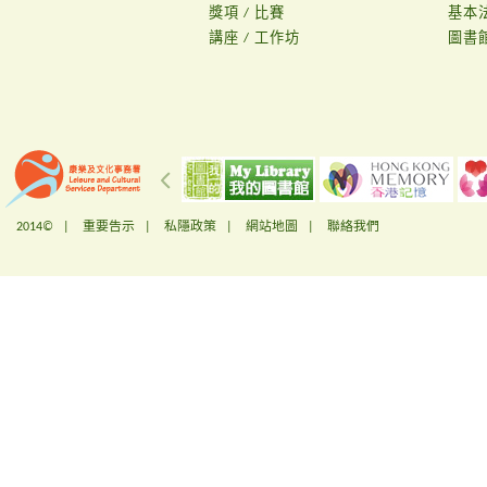
獎項 / 比賽
基本
講座 / 工作坊
圖書
2014© |
重要告示
|
私隱政策
|
網站地圖
|
聯絡我們