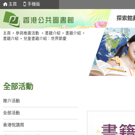
主頁
手機版
探索館
主頁
>
參與推廣活動
>
書籍介紹
>
書籍介紹
>
書籍介紹
>
兒童書籍介紹：世界節慶
全部活動
推介活動
全部活動
香港悅讀周