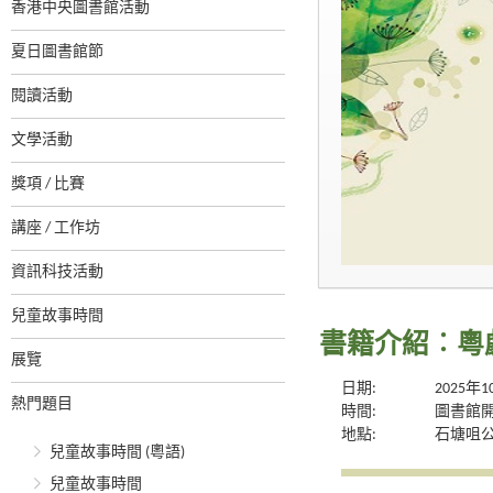
香港中央圖書館活動
夏日圖書館節
閱讀活動
文學活動
獎項 / 比賽
講座 / 工作坊
資訊科技活動
兒童故事時間
書籍介紹︰粵
展覽
日期:
2025年
熱門題目
時間:
圖書館
地點:
石塘咀
兒童故事時間 (粵語)
兒童故事時間