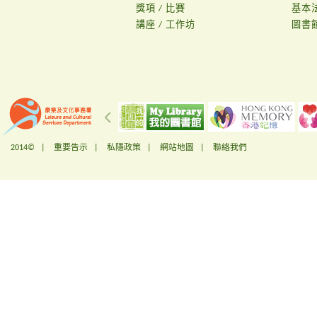
獎項 / 比賽
基本
講座 / 工作坊
圖書
2014© |
重要告示
|
私隱政策
|
網站地圖
|
聯絡我們