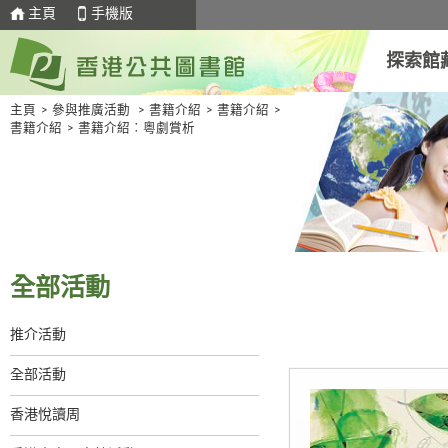
主頁
手機版
探索館
主頁
>
參與推廣活動
>
書籍介紹
>
書籍介紹
>
書籍介紹
>
書籍介紹︰粵劇賞析
全部活動
推介活動
全部活動
香港悅讀周