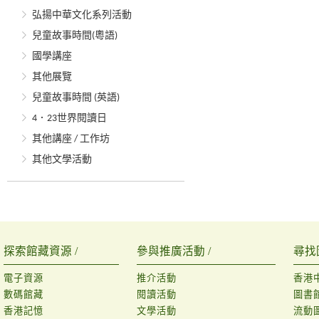
弘揚中華文化系列活動
兒童故事時間(粵語)
國學講座
其他展覽
兒童故事時間 (英語)
4．23世界閱讀日
其他講座 / 工作坊
其他文學活動
探索館藏資源 /
參與推廣活動 /
尋找
電子資源
推介活動
香港
數碼館藏
閱讀活動
圖書
香港記憶
文學活動
流動