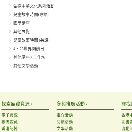
弘揚中華文化系列活動
兒童故事時間(粵語)
國學講座
其他展覽
兒童故事時間 (英語)
4．23世界閱讀日
其他講座 / 工作坊
其他文學活動
探索館藏資源 /
參與推廣活動 /
尋找
電子資源
推介活動
香港
數碼館藏
閱讀活動
圖書
香港記憶
文學活動
流動