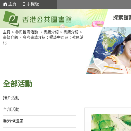
主頁
手機版
探索館
主頁
>
參與推廣活動
>
書籍介紹
>
書籍介紹
>
書籍介紹
>
參考書籍介紹：暢談中西區：社區活
化
全部活動
推介活動
全部活動
香港悅讀周