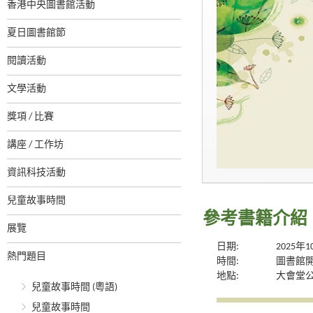
香港中央圖書館活動
夏日圖書館節
閱讀活動
文學活動
獎項 / 比賽
講座 / 工作坊
資訊科技活動
兒童故事時間
參考書籍介紹
展覽
日期:
2025年
熱門題目
時間:
圖書館
地點:
大會堂公
兒童故事時間 (粵語)
兒童故事時間