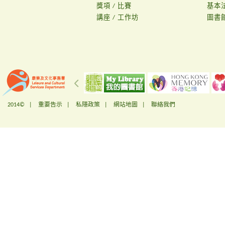
獎項 / 比賽
基本
講座 / 工作坊
圖書
2014© |
重要告示
|
私隱政策
|
網站地圖
|
聯絡我們