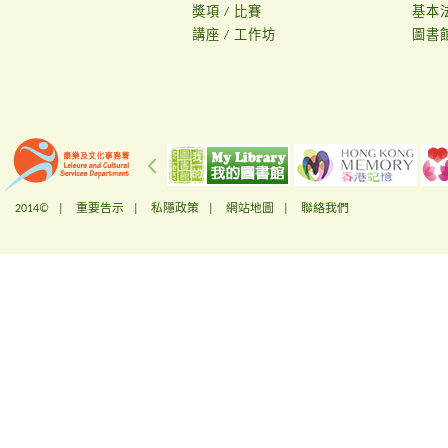
獎項 / 比賽
基本
講座 / 工作坊
圖書
2014© |
重要告示
|
私隱政策
|
網站地圖
|
聯絡我們