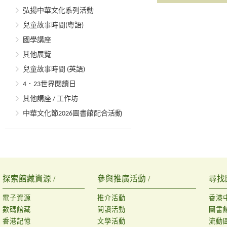
弘揚中華文化系列活動
兒童故事時間(粵語)
國學講座
其他展覽
兒童故事時間 (英語)
4．23世界閱讀日
其他講座 / 工作坊
中華文化節2026圖書館配合活動
探索館藏資源 /
參與推廣活動 /
尋找
電子資源
推介活動
香港
數碼館藏
閱讀活動
圖書
香港記憶
文學活動
流動