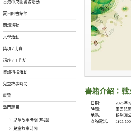
香港中央圖書館活動
夏日圖書館節
閱讀活動
文學活動
獎項 / 比賽
講座 / 工作坊
資訊科技活動
兒童故事時間
書籍介紹：戰
展覽
日期:
2025年
熱門題目
時間:
圖書館
地點:
鴨脷洲
兒童故事時間 (粵語)
查詢電話:
2921 100
兒童故事時間