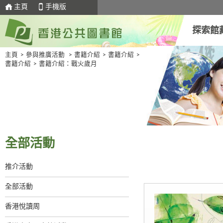
主頁
手機版
探索館
主頁
>
參與推廣活動
>
書籍介紹
>
書籍介紹
>
書籍介紹
>
書籍介紹：戰火歲月
全部活動
推介活動
全部活動
香港悅讀周