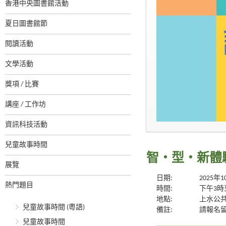
香港中央圖書館活動
夏日圖書館節
閱讀活動
文學活動
獎項 / 比賽
講座 / 工作坊
資訊科技活動
兒童故事時間
智・型・新體驗系
展覽
日期:
2025年
熱門題目
時間:
下午3時
地點:
上水公
兒童故事時間 (粵語)
備註:
請報名
兒童故事時間