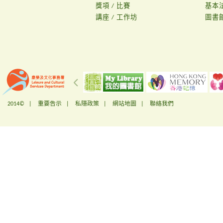
獎項 / 比賽
基本
講座 / 工作坊
圖書
2014© |
重要告示
|
私隱政策
|
網站地圖
|
聯絡我們