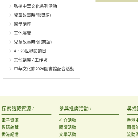
弘揚中華文化系列活動
兒童故事時間(粵語)
國學講座
其他展覽
兒童故事時間 (英語)
4．23世界閱讀日
其他講座 / 工作坊
中華文化節2026圖書館配合活動
探索館藏資源 /
參與推廣活動 /
尋找
電子資源
推介活動
香港
數碼館藏
閱讀活動
圖書
香港記憶
文學活動
流動