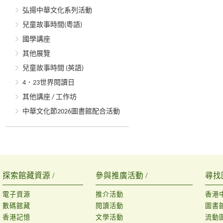
弘揚中華文化系列活動
兒童故事時間(粵語)
國學講座
其他展覽
兒童故事時間 (英語)
4．23世界閱讀日
其他講座 / 工作坊
中華文化節2026圖書館配合活動
探索館藏資源 /
參與推廣活動 /
尋找
電子資源
推介活動
香港
數碼館藏
閱讀活動
圖書
香港記憶
文學活動
流動