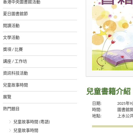
香港中央圖書館活動
夏日圖書館節
閱讀活動
文學活動
獎項 / 比賽
講座 / 工作坊
資訊科技活動
兒童故事時間
兒童書籍介紹
展覽
日期:
2025年
熱門題目
時間:
圖書館
地點:
上水公
兒童故事時間 (粵語)
兒童故事時間