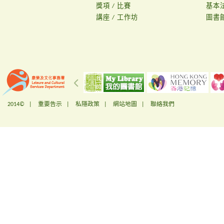
獎項 / 比賽
基本
講座 / 工作坊
圖書
2014© |
重要告示
|
私隱政策
|
網站地圖
|
聯絡我們