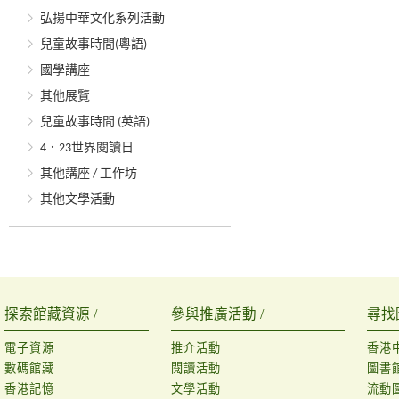
弘揚中華文化系列活動
兒童故事時間(粵語)
國學講座
其他展覽
兒童故事時間 (英語)
4．23世界閱讀日
其他講座 / 工作坊
其他文學活動
探索館藏資源 /
參與推廣活動 /
尋找
電子資源
推介活動
香港
數碼館藏
閱讀活動
圖書
香港記憶
文學活動
流動