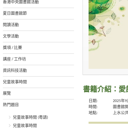
香港中央圖書館活動
夏日圖書館節
閱讀活動
文學活動
獎項 / 比賽
講座 / 工作坊
資訊科技活動
兒童故事時間
書籍介紹：愛
展覽
日期:
2025年
熱門題目
時間:
圖書館
地點:
上水公
兒童故事時間 (粵語)
兒童故事時間