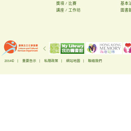
獎項 / 比賽
基本
講座 / 工作坊
圖書
2014© |
重要告示
|
私隱政策
|
網站地圖
|
聯絡我們