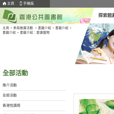
主頁
手機版
探索館
主頁
>
參與推廣活動
>
書籍介紹
>
書籍介紹
>
書籍介紹
>
書籍介紹：愛護寵物
全部活動
推介活動
全部活動
香港悅讀周