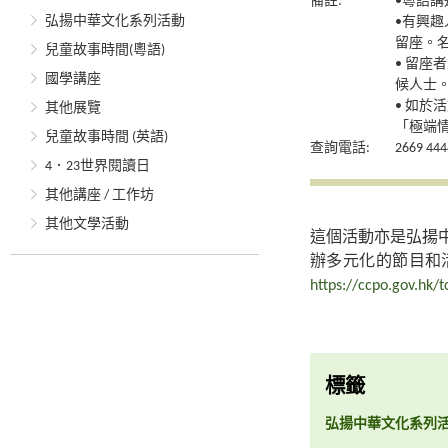
備註:
•粵語
弘揚中華文化系列活動
•有興趣
留座。
兒童故事時間(粵語)
• 留
國學講座
候人士
• 如於
其他展覽
「極端
兒童故事時間 (英語)
查詢電話:
2669 444
4．23世界閱讀日
其他講座 / 工作坊
其他文學活動
這個活動亦是弘揚
辦多元化的節目和
https://ccpo.gov.hk/t
標籤
弘揚中華文化系列