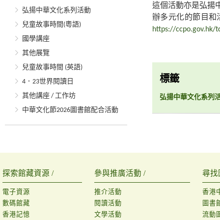
這個活動亦是弘揚
弘揚中華文化系列活動
辦多元化的節目和
兒童故事時間(粵語)
https://ccpo.gov.hk/t
國學講座
其他展覽
兒童故事時間 (英語)
標籤
4．23世界閱讀日
其他講座 / 工作坊
弘揚中華文化系列
中華文化節2026圖書館配合活動
探索館藏資源 /
參與推廣活動 /
尋找
電子資源
推介活動
香港
數碼館藏
閱讀活動
圖書
香港記憶
文學活動
流動