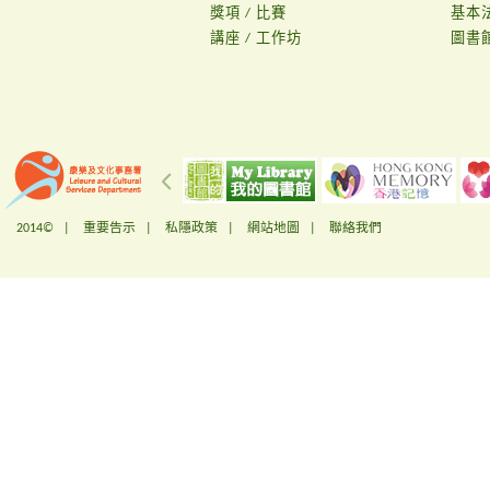
獎項 / 比賽
基本
講座 / 工作坊
圖書
2014© |
重要告示
|
私隱政策
|
網站地圖
|
聯絡我們