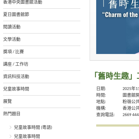
香港中央圖書館活動
夏日圖書館節
閱讀活動
文學活動
獎項 / 比賽
講座 / 工作坊
「舊時生趣」
資訊科技活動
日期:
2025年
兒童故事時間
時間:
圖書館
展覽
地點:
粉嶺公
機構:
香港公
熱門題目
查詢電話:
2669 444
兒童故事時間 (粵語)
兒童故事時間