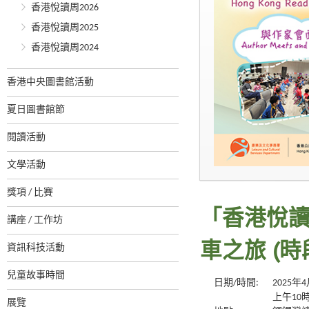
香港悅讀周2026
香港悅讀周2025
香港悅讀周2024
香港中央圖書館活動
夏日圖書館節
閱讀活動
文學活動
獎項 / 比賽
「香港悅讀
講座 / 工作坊
資訊科技活動
車之旅 (時段:
兒童故事時間
日期/時間:
2025
上午10
展覽