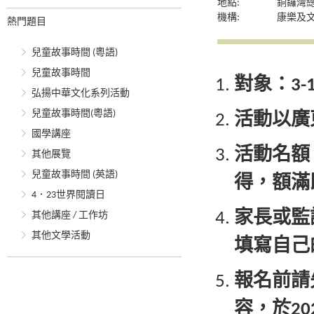
地點:
銅鑼灣
機構:
康樂及
熱門題目
兒童故事時間 (粵語)
兒童故事時間
對象：
3-
弘揚中華文化系列活動
兒童故事時間(粵語)
活動以廣
國學講座
活動名額
其他展覽
兒童故事時間 (英語)
得，額滿
4．23世界閱讀日
家長或監
其他講座 / 工作坊
其他文學活動
填寫自己
報名前請
容，於
20