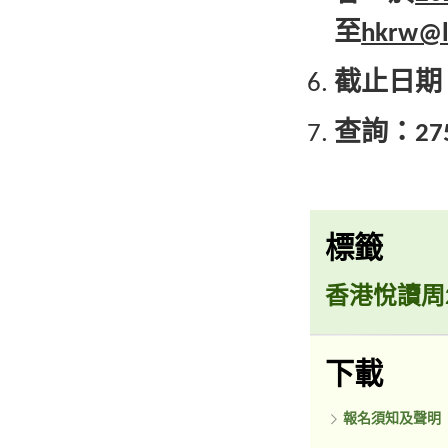
至
hkrw@l
截止日期
查詢：
27
標籤
香港悅讀周2
下載
報名須知及聲明