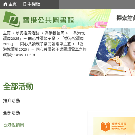
主頁
手機版
探索館
主頁
>
參與推廣活動
>
香港悅讀周
>
「香港悅
讀周2025」－ 同心共讀親子樂
>
「香港悅讀周
2025」－ 同心共讀親子樂閱讀電車之旅
>
「香
港悅讀周2025」－ 同心共讀親子樂閱讀電車之旅
(時段: 10:45-11:30)
全部活動
推介活動
全部活動
香港悅讀周