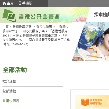
主頁
手機版
探索館
主頁
>
參與推廣活動
>
香港悅讀周
>
「香港悅
讀周2025」－ 同心共讀親子樂
>
「香港悅讀周
2025」－ 同心共讀親子樂閱讀電車之旅
>
「香
港悅讀周2025」－ 同心共讀親子樂閱讀電車之旅
(時段: 10:00-10:45)
全部活動
推介活動
全部活動
香港悅讀周