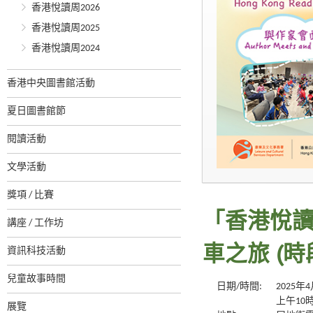
香港悅讀周2026
香港悅讀周2025
香港悅讀周2024
香港中央圖書館活動
夏日圖書館節
閱讀活動
文學活動
獎項 / 比賽
「香港悅讀
講座 / 工作坊
資訊科技活動
車之旅 (時段:
兒童故事時間
日期/時間:
2025
上午10
展覽