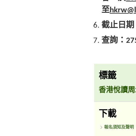
至
hkrw@l
截止日期：
查詢：2751
標籤
香港悅讀周2
下載
報名須知及聲明