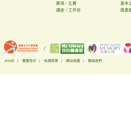
獎項 / 比賽
基本
講座 / 工作坊
圖書
2014© |
重要告示
|
私隱政策
|
網站地圖
|
聯絡我們