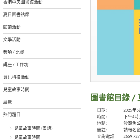
香港中央圖書館活動
夏日圖書館節
閱讀活動
文學活動
獎項 / 比賽
講座 / 工作坊
資訊科技活動
兒童故事時間
圖書館目錄 /
展覽
日期:
2025年
熱門題目
時間:
下午4時
地點:
沙頭角
兒童故事時間 (粵語)
備註:
請報名
查詢電話:
2659 727
兒童故事時間