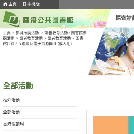
主頁
手機版
探索館
主頁
>
參與推廣活動
>
讀者教育活動 / 圖書館參
觀活動
>
讀者教育活動
>
讀者教育活動
>
圖書
館目錄 / 互聯網及電子資源簡介 (成人組)
全部活動
推介活動
全部活動
香港悅讀周