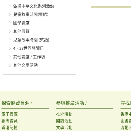
弘揚中華文化系列活動
兒童故事時間(粵語)
國學講座
其他展覽
兒童故事時間 (英語)
4．23世界閱讀日
其他講座 / 工作坊
其他文學活動
探索館藏資源 /
參與推廣活動 /
尋找
電子資源
推介活動
香港
數碼館藏
閱讀活動
圖書
香港記憶
文學活動
流動