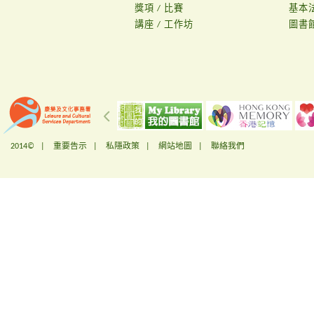
獎項 / 比賽
基本
講座 / 工作坊
圖書
2014© |
重要告示
|
私隱政策
|
網站地圖
|
聯絡我們