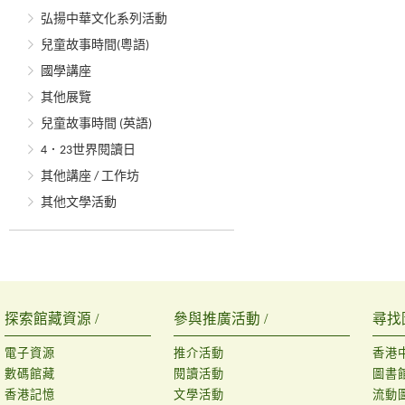
弘揚中華文化系列活動
兒童故事時間(粵語)
國學講座
其他展覽
兒童故事時間 (英語)
4．23世界閱讀日
其他講座 / 工作坊
其他文學活動
探索館藏資源 /
參與推廣活動 /
尋找
電子資源
推介活動
香港
數碼館藏
閱讀活動
圖書
香港記憶
文學活動
流動