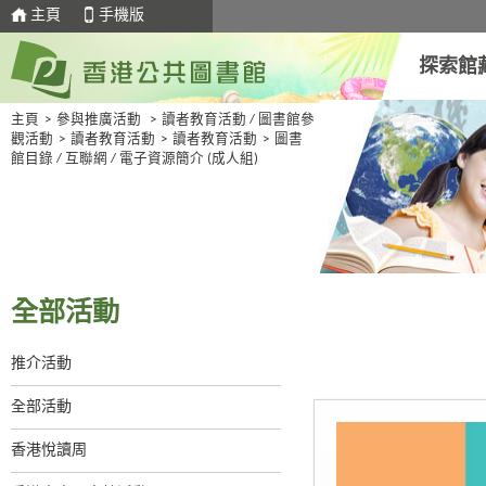
主頁
手機版
探索館
主頁
>
參與推廣活動
>
讀者教育活動 / 圖書館參
觀活動
>
讀者教育活動
>
讀者教育活動
>
圖書
館目錄 / 互聯網 / 電子資源簡介 (成人組)
全部活動
推介活動
全部活動
香港悅讀周