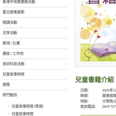
香港中央圖書館活動
夏日圖書館節
閱讀活動
文學活動
獎項 / 比賽
講座 / 工作坊
資訊科技活動
兒童故事時間
兒童書籍介紹
展覽
日期:
2025年
熱門題目
時間:
圖書館
地點:
沙頭角
兒童故事時間 (粵語)
查詢電話:
2659 727
兒童故事時間