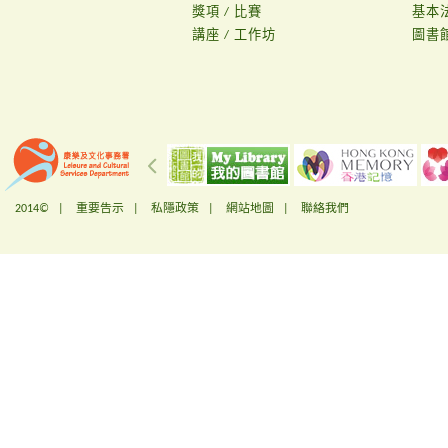
獎項 / 比賽
基本
講座 / 工作坊
圖書
2014© |
重要告示
|
私隱政策
|
網站地圖
|
聯絡我們