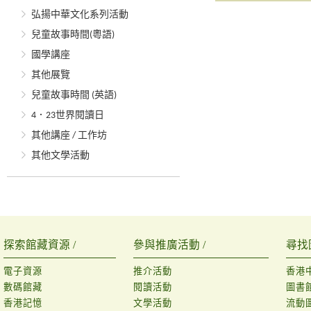
弘揚中華文化系列活動
兒童故事時間(粵語)
國學講座
其他展覽
兒童故事時間 (英語)
4．23世界閱讀日
其他講座 / 工作坊
其他文學活動
探索館藏資源 /
參與推廣活動 /
尋找
電子資源
推介活動
香港
數碼館藏
閱讀活動
圖書
香港記憶
文學活動
流動