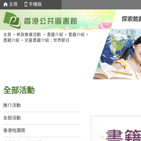
主頁
手機版
探索館
主頁
>
參與推廣活動
>
書籍介紹
>
書籍介紹
>
書籍介紹
>
兒童書籍介紹：世界節日
全部活動
推介活動
全部活動
香港悅讀周