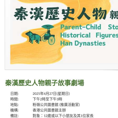
秦漢歷史人物親子故事劇場
日期:
2025年4月27日(星期日)
時間:
下午2時至下午3時
地點:
粉嶺公共圖書館 (推廣活動室)
機構:
香港公共圖書館主辦
備註:
對象：12歲或以下小朋友及其1位家長