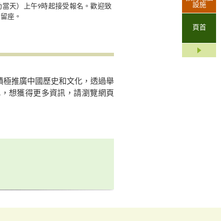
設施
動當天）上午9時起接受報名。歡迎致
名留座。
頁首
積極推廣中國歷史和文化，透過舉
化，想獲得更多資訊，請瀏覽網頁