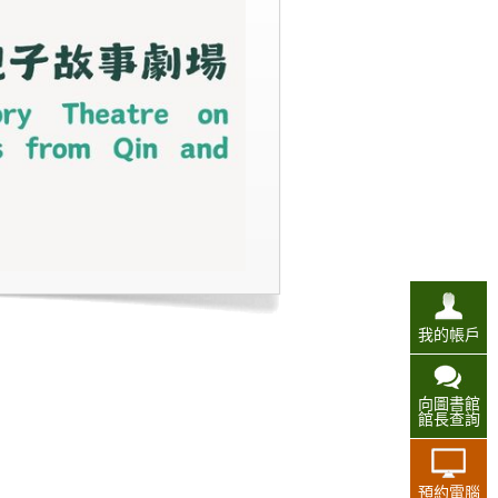
我的帳戶
向圖書館
館長查詢
預約電腦