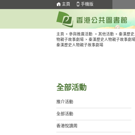
主頁
手機版
主頁
>
參與推廣活動
>
其他活動
>
秦漢歷史
物親子故事劇場
>
秦漢歷史人物親子故事劇
秦漢歷史人物親子故事劇場
全部活動
推介活動
全部活動
香港悅讀周