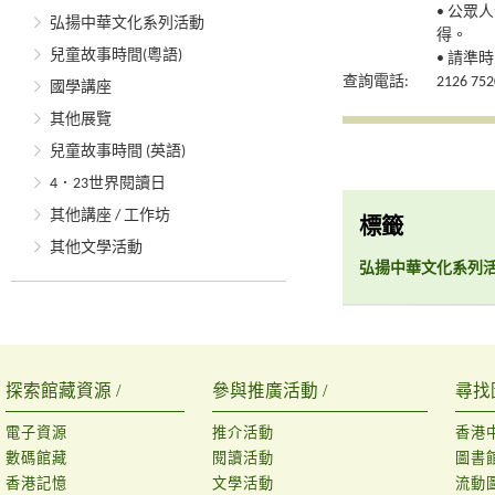
• 公眾
弘揚中華文化系列活動
得。
兒童故事時間(粵語)
• 請準
查詢電話:
2126 752
國學講座
其他展覽
兒童故事時間 (英語)
4．23世界閱讀日
其他講座 / 工作坊
標籤
其他文學活動
弘揚中華文化系列
探索館藏資源 /
參與推廣活動 /
尋找
電子資源
推介活動
香港
數碼館藏
閱讀活動
圖書
香港記憶
文學活動
流動