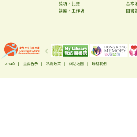
獎項 / 比賽
基本
講座 / 工作坊
圖書
2014© |
重要告示
|
私隱政策
|
網站地圖
|
聯絡我們