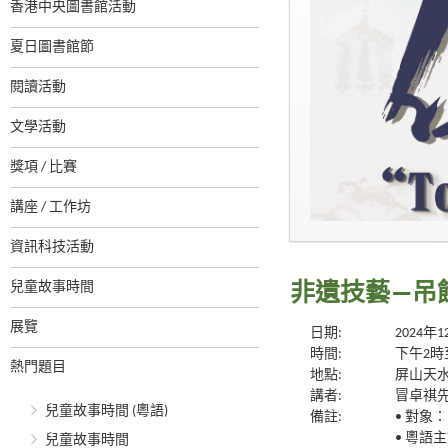
香港中央圖書館活動
夏日圖書館節
閱讀活動
文學活動
獎項 / 比賽
講座 / 工作坊
資訊科技活動
兒童故事時間
非遺技藝—吊
展覽
日期:
2024年
時間:
下午2時
熱門題目
地點:
屏山天水
講者:
冒卓祺
兒童故事時間 (粵語)
備註:
• 對象
• 粵語
兒童故事時間