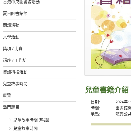
香港中央圖書館活動
夏日圖書館節
閱讀活動
文學活動
獎項 / 比賽
講座 / 工作坊
資訊科技活動
兒童故事時間
兒童書籍介紹
展覽
日期:
2024年
熱門題目
時間:
圖書館
地點:
龍興公
兒童故事時間 (粵語)
兒童故事時間