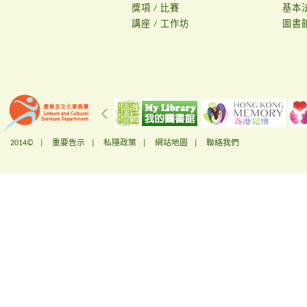
獎項 / 比賽
基本
講座 / 工作坊
圖書
2014© |
重要告示
|
私隱政策
|
網站地圖
|
聯絡我們