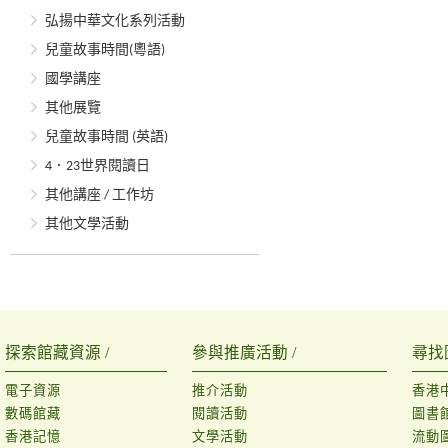
弘揚中華文化系列活動
兒童故事時間(粵語)
國學講座
其他展覽
兒童故事時間 (英語)
4．23世界閱讀日
其他講座 / 工作坊
其他文學活動
探索館藏資源 /
參與推廣活動 /
尋找
電子資源
推介活動
香港
數碼館藏
閱讀活動
圖書
香港記憶
文學活動
流動