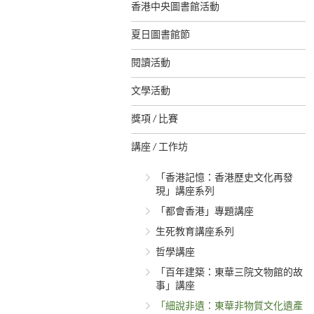
香港中央圖書館活動
夏日圖書館節
閱讀活動
文學活動
獎項 / 比賽
講座 / 工作坊
「香港記憶：香港歷史文化再發
現」講座系列
「都會香港」專題講座
生死教育講座系列
哲學講座
「百年建築：東華三院文物館的故
事」講座
「細說非遺：東華非物質文化遺產