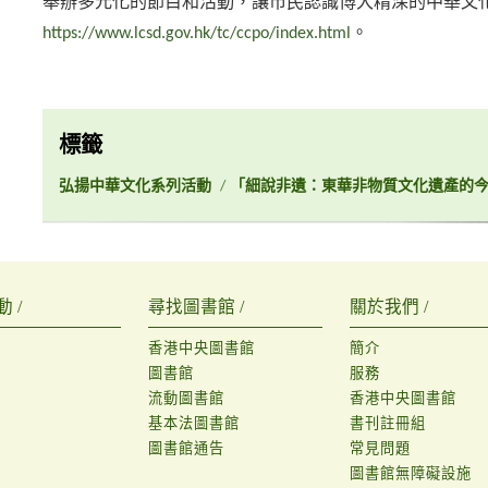
舉辦多元化的節目和活動，讓市民認識博大精深的中華文
https://www.lcsd.gov.hk/tc/ccpo/index.html
。
標籤
弘揚中華文化系列活動
/
「細說非遺：東華非物質文化遺產的
 /
尋找圖書館 /
關於我們 /
香港中央圖書館
簡介
圖書館
服務
流動圖書館
香港中央圖書館
基本法圖書館
書刊註冊組
圖書館通告
常見問題
圖書館無障礙設施