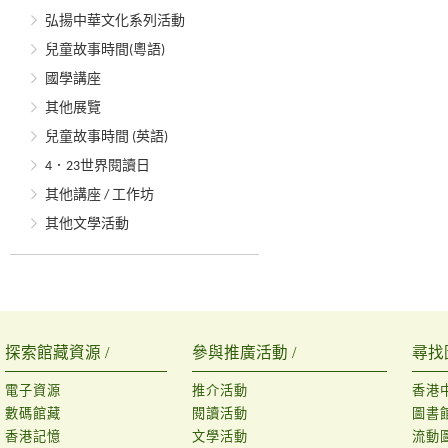
弘揚中華文化系列活動
兒童故事時間(粵語)
國學講座
其他展覽
兒童故事時間 (英語)
4．23世界閱讀日
其他講座 / 工作坊
其他文學活動
探索館藏資源 /
參與推廣活動 /
尋找
電子資源
推介活動
香港
數碼館藏
閱讀活動
圖書
香港記憶
文學活動
流動