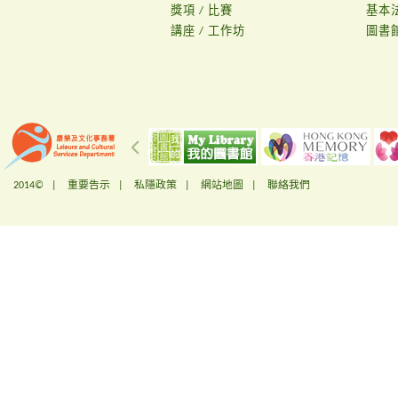
獎項 / 比賽
基本
講座 / 工作坊
圖書
2014© |
重要告示
|
私隱政策
|
網站地圖
|
聯絡我們