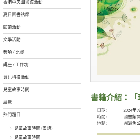
香港中央圖書館活動
夏日圖書館節
閱讀活動
文學活動
獎項 / 比賽
講座 / 工作坊
資訊科技活動
兒童故事時間
書籍介紹：「
展覽
日期:
2024年
熱門題目
時間:
圖書館
地點:
圓洲角
兒童故事時間 (粵語)
兒童故事時間