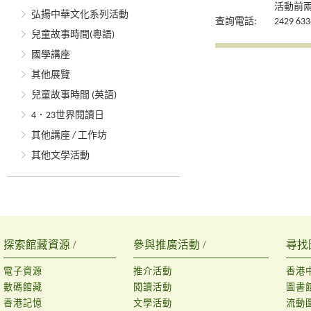
活動前
弘揚中華文化系列活動
查詢電話:
2429 633
兒童故事時間(粵語)
國學講座
其他展覽
兒童故事時間 (英語)
4．23世界閱讀日
其他講座 / 工作坊
其他文學活動
探索館藏資源 /
參與推廣活動 /
尋找
電子資源
推介活動
香港
數碼館藏
閱讀活動
圖書
香港記憶
文學活動
流動