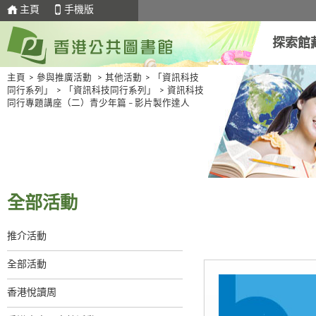
主頁
手機版
探索館
主頁
>
參與推廣活動
>
其他活動
>
「資訊科技
同行系列」
>
「資訊科技同行系列」
>
資訊科技
同行專題講座（二）青少年篇 – 影片製作達人
全部活動
推介活動
全部活動
香港悅讀周