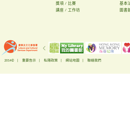
獎項 / 比賽
基本
講座 / 工作坊
圖書
2014© |
重要告示
|
私隱政策
|
網站地圖
|
聯絡我們