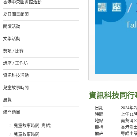
香港中央圖書館活動
夏日圖書館節
閱讀活動
文學活動
獎項 / 比賽
講座 / 工作坊
資訊科技活動
兒童故事時間
資訊科技同行
展覽
日期:
2024年
熱門題目
時間:
上午11
地點:
南葵涌
兒童故事時間 (粵語)
機構:
香港沃
備註:
粵語主
兒童故事時間