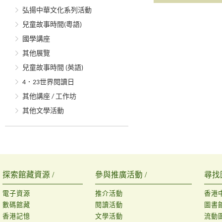
弘揚中華文化系列活動
兒童故事時間(粵語)
國學講座
其他展覽
兒童故事時間 (英語)
4．23世界閱讀日
其他講座 / 工作坊
其他文學活動
探索館藏資源 /
參與推廣活動 /
尋找
電子資源
推介活動
香港
數碼館藏
閱讀活動
圖書
香港記憶
文學活動
流動