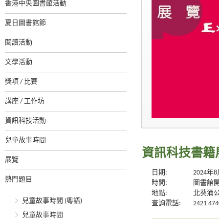
香港中央圖書館活動
夏日圖書館節
閱讀活動
文學活動
獎項 / 比賽
講座 / 工作坊
資訊科技活動
兒童故事時間
資訊科技書籍
展覽
日期:
2024年
熱門題目
時間:
圖書館
地點:
北葵涌
兒童故事時間 (粵語)
查詢電話:
2421 474
兒童故事時間