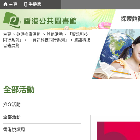
主頁
手機版
探索館
主頁
>
參與推廣活動
>
其他活動
>
「資訊科技
同行系列」
>
「資訊科技同行系列」
>
資訊科技
書籍展覽
全部活動
推介活動
全部活動
香港悅讀周