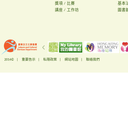
獎項 / 比賽
基本
講座 / 工作坊
圖書
2014© |
重要告示
|
私隱政策
|
網站地圖
|
聯絡我們