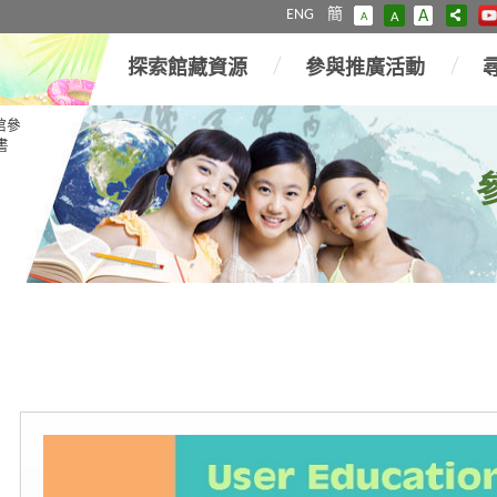
ENG
簡
A
A
A
探索館藏資源
參與推廣活動
館參
書