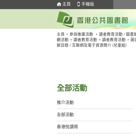
主頁
手機版
主頁
>
參與推廣活動
>
讀者教育活動 / 圖書
觀活動
>
讀者教育活動
>
讀者教育活動
>
圖
館目錄 / 互聯網及電子資源簡介 (兒童組)
全部活動
推介活動
全部活動
香港悅讀周