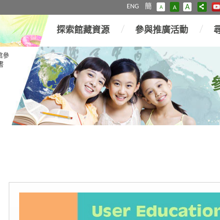
ENG
簡
A
A
A
探索館藏資源
參與推廣活動
館參
書