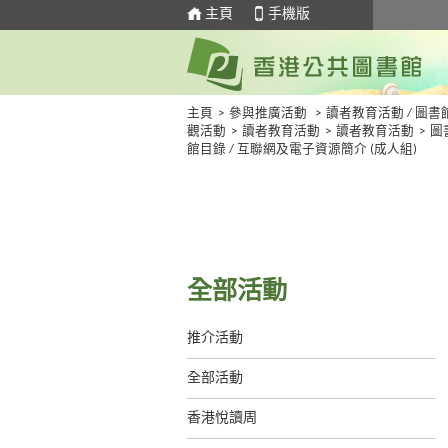
主頁
手機版
主頁
>
參與推廣活動
>
讀者教育活動 / 圖書
觀活動
>
讀者教育活動
>
讀者教育活動
>
圖
館目錄 / 互聯網及電子資源簡介 (成人組)
全部活動
推介活動
全部活動
香港悅讀周