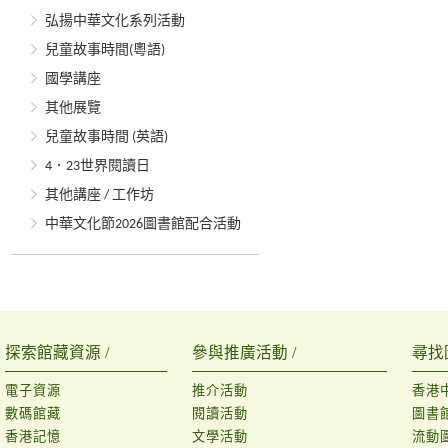
弘揚中華文化系列活動
兒童故事時間(粵語)
國學講座
其他展覽
兒童故事時間 (英語)
4．23世界閱讀日
其他講座 / 工作坊
中華文化節2026圖書館配合活動
探索館藏資源 /
參與推廣活動 /
尋找
電子資源
推介活動
香港
數碼館藏
閱讀活動
圖書
香港記憶
文學活動
流動