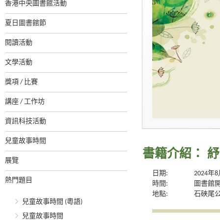
香港中央圖書館活動
夏日圖書館節
閱讀活動
文學活動
獎項 / 比賽
講座 / 工作坊
資訊科技活動
兒童故事時間
書籍介紹： 
展覽
日期:
2024年
熱門題目
時間:
圖書館
地點:
石硤尾
兒童故事時間 (粵語)
兒童故事時間