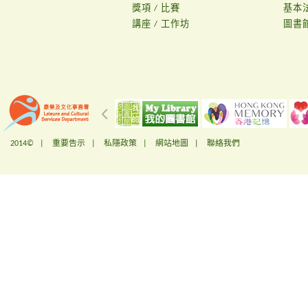
獎項 / 比賽
基本
講座 / 工作坊
圖書
2014© |
重要告示
|
私隱政策
|
網站地圖
|
聯絡我們