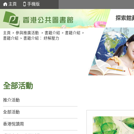
主頁
手機版
探索館
主頁
>
參與推廣活動
>
書籍介紹
>
書籍介紹
>
書籍介紹
>
書籍介紹： 紓解壓力
全部活動
推介活動
全部活動
香港悅讀周