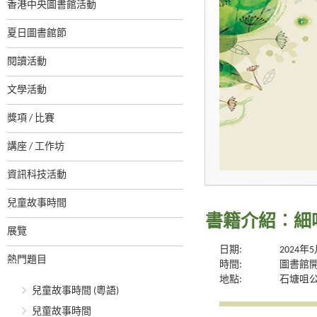
香港中央圖書館活動
夏日圖書館節
閱讀活動
文學活動
獎項 / 比賽
講座 / 工作坊
資訊科技活動
兒童故事時間
書籍介紹︰細
展覽
日期:
2024年
熱門題目
時間:
圖書館
地點:
石塘咀
兒童故事時間 (粵語)
兒童故事時間