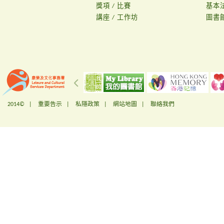
獎項 / 比賽
基本
講座 / 工作坊
圖書
2014© |
重要告示
|
私隱政策
|
網站地圖
|
聯絡我們