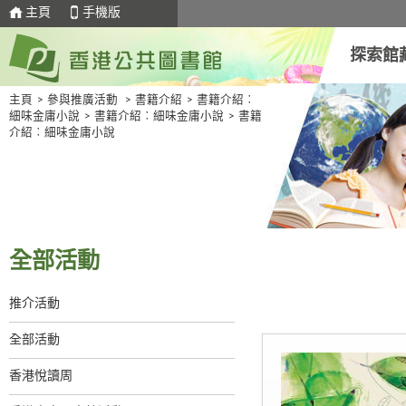
主頁
手機版
探索館
主頁
>
參與推廣活動
>
書籍介紹
>
書籍介紹︰
細味金庸小說
>
書籍介紹︰細味金庸小說
>
書籍
介紹︰細味金庸小說
全部活動
推介活動
全部活動
香港悅讀周