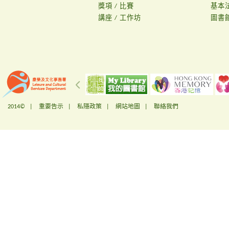
獎項 / 比賽
基本
講座 / 工作坊
圖書
2014© |
重要告示
|
私隱政策
|
網站地圖
|
聯絡我們