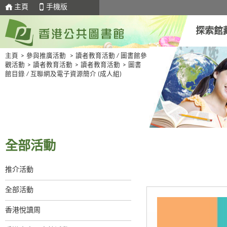
主頁
手機版
探索館
主頁
>
參與推廣活動
>
讀者教育活動 / 圖書館參
觀活動
>
讀者教育活動
>
讀者教育活動
>
圖書
館目錄 / 互聯網及電子資源簡介 (成人組)
全部活動
推介活動
全部活動
香港悅讀周