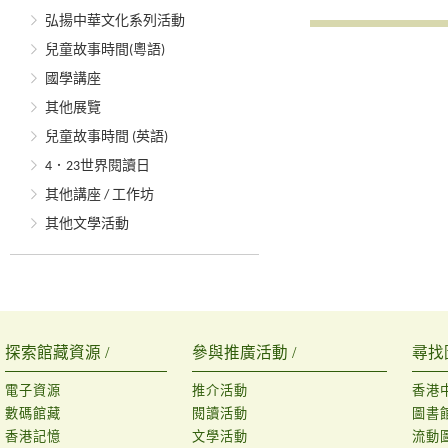
弘揚中華文化系列活動
兒童故事時間(粵語)
國學講座
其他展覽
兒童故事時間 (英語)
4．23世界閱讀日
其他講座 / 工作坊
其他文學活動
探索館藏資源 /
參與推廣活動 /
尋找
電子資源
推介活動
香港
數碼館藏
閱讀活動
圖書
香港記憶
文學活動
流動