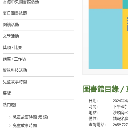
香港中央圖書館活動
夏日圖書館節
閱讀活動
文學活動
獎項 / 比賽
講座 / 工作坊
資訊科技活動
兒童故事時間
圖書館目錄 /
展覽
日期:
2024年
熱門題目
時間:
下午4時
地點:
沙頭角
兒童故事時間 (粵語)
備註:
請報名
查詢電話:
2659 727
兒童故事時間