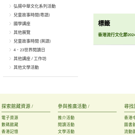
弘揚中華文化系列活動
兒童故事時間(粵語)
標籤
國學講座
其他展覽
香港流行文化節20
兒童故事時間 (英語)
4．23世界閱讀日
其他講座 / 工作坊
其他文學活動
探索館藏資源 /
參與推廣活動 /
尋找
電子資源
推介活動
香港
數碼館藏
閱讀活動
圖書
香港記憶
文學活動
流動