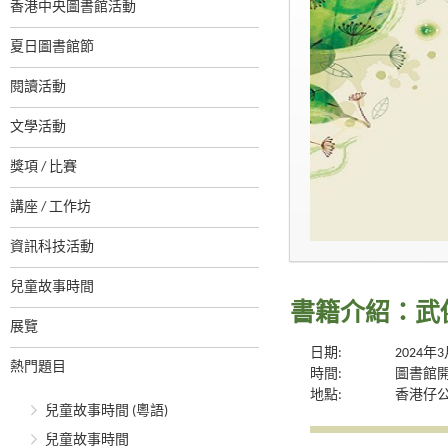
香港中央圖書館活動
夏日圖書館節
閱讀活動
文學活動
獎項 / 比賽
講座 / 工作坊
資訊科技活動
兒童故事時間
書籍介紹：武
展覽
日期:
2024年
熱門題目
時間:
圖書館
地點:
香港仔
兒童故事時間 (粵語)
兒童故事時間