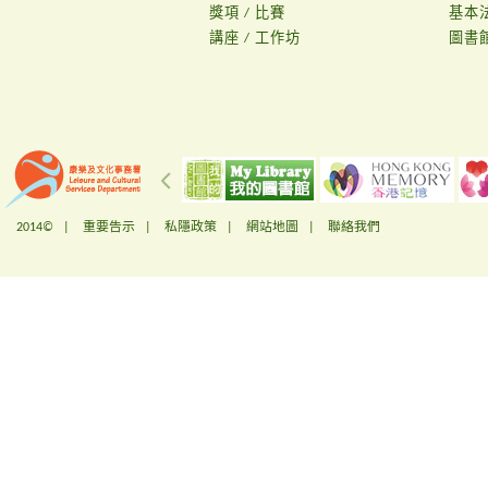
獎項 / 比賽
基本
講座 / 工作坊
圖書
2014© |
重要告示
|
私隱政策
|
網站地圖
|
聯絡我們