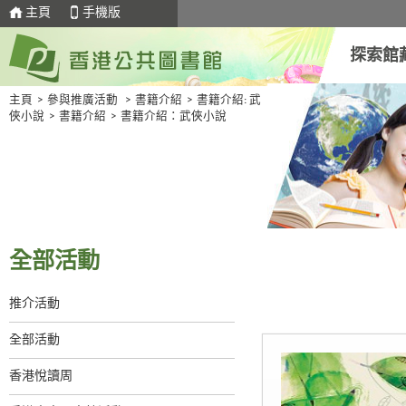
主頁
手機版
探索館
主頁
>
參與推廣活動
>
書籍介紹
>
書籍介紹: 武
俠小說
>
書籍介紹
>
書籍介紹：武俠小說
全部活動
推介活動
全部活動
香港悅讀周