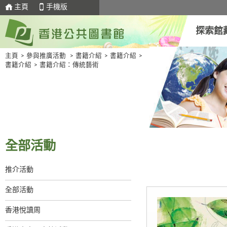
主頁
手機版
探索館
主頁
>
參與推廣活動
>
書籍介紹
>
書籍介紹
>
書籍介紹
>
書籍介紹：傳統藝術
全部活動
推介活動
全部活動
香港悅讀周