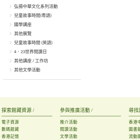
弘揚中華文化系列活動
兒童故事時間(粵語)
國學講座
其他展覽
兒童故事時間 (英語)
4．23世界閱讀日
其他講座 / 工作坊
其他文學活動
探索館藏資源 /
參與推廣活動 /
尋找
電子資源
推介活動
香港
數碼館藏
閱讀活動
圖書
香港記憶
文學活動
流動