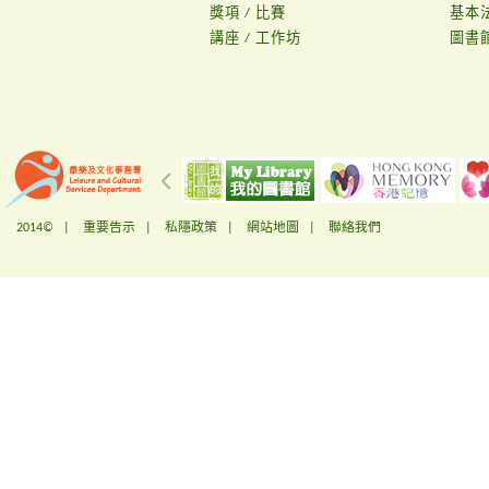
獎項 / 比賽
基本
講座 / 工作坊
圖書
2014© |
重要告示
|
私隱政策
|
網站地圖
|
聯絡我們