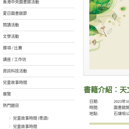
香港中央圖書館活動
夏日圖書館節
閱讀活動
文學活動
獎項 / 比賽
講座 / 工作坊
資訊科技活動
兒童故事時間
書籍介紹︰天
展覽
日期:
2023年
熱門題目
時間:
圖書館
地點:
石塘咀
兒童故事時間 (粵語)
兒童故事時間