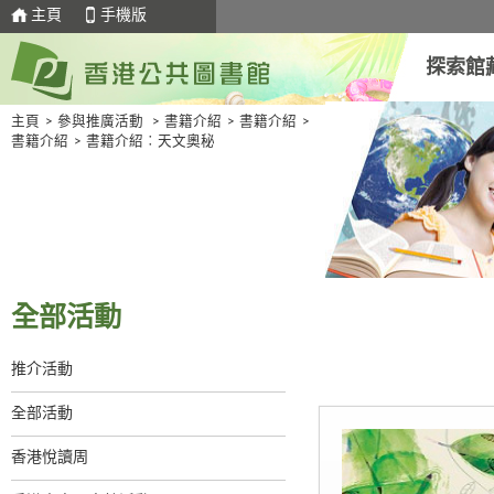
主頁
手機版
探索館
主頁
>
參與推廣活動
>
書籍介紹
>
書籍介紹
>
書籍介紹
>
書籍介紹︰天文奧秘
全部活動
推介活動
全部活動
香港悅讀周