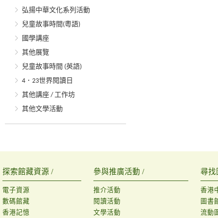
弘揚中華文化系列活動
兒童故事時間(粵語)
國學講座
其他展覽
兒童故事時間 (英語)
4．23世界閱讀日
其他講座 / 工作坊
其他文學活動
探索館藏資源 /
參與推廣活動 /
尋找
電子資源
推介活動
香港
數碼館藏
閱讀活動
圖書
香港記憶
文學活動
流動