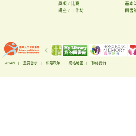
獎項 / 比賽
基本
講座 / 工作坊
圖書
2014© |
重要告示
|
私隱政策
|
網站地圖
|
聯絡我們