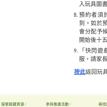
入玩具圖
預約者須
到。如於
會分配予
開始後十
「快閃遊
服，請家
按此
返回玩
探索館藏資源 /
參與推廣活動 /
尋找