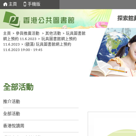
主頁
手機版
探索館
主頁
>
參與推廣活動
>
其他活動
>
玩具圖書館
網上預約 11.6.2023
>
玩具圖書館網上預約
11.6.2023
>
(額滿) 玩具圖書館網上預約
11.6.2023 19:00 - 19:45
全部活動
推介活動
全部活動
香港悅讀周