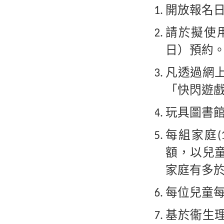
開放報名日
請於擬使
日）預約
凡透過網
「快閃遊
玩具圖書
每組家庭
額，以兒
家庭有多
每位兒童
基於衞生