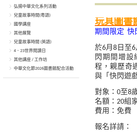
弘揚中華文化系列活動
兒童故事時間(粵語)
玩具圖書
國學講座
期間限定 快
其他展覽
兒童故事時間 (英語)
於6月8日至
4．23世界閱讀日
閃期間增設
其他講座 / 工作坊
程，親歷奇
中華文化節2026圖書館配合活動
與「快閃遊
對象：0至8
名額：20組
費用：免費
報名詳請：