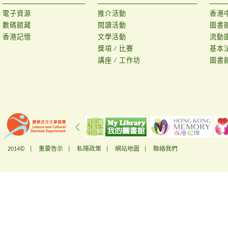
電子資源
推介活動
香港
數碼館藏
閱讀活動
圖書
香港記憶
文學活動
流動
獎項 / 比賽
基本
講座 / 工作坊
圖書
2014© |
重要告示
|
私隱政策
|
網站地圖
|
聯絡我們