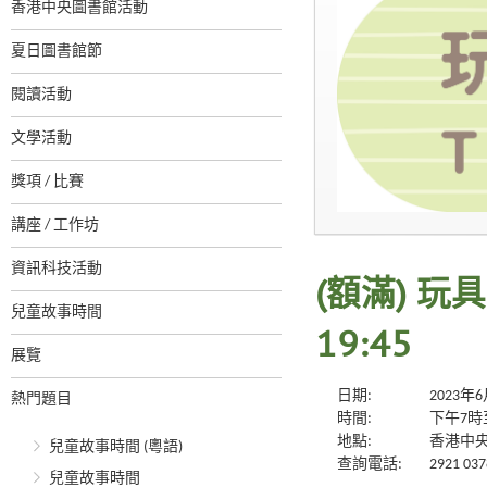
香港中央圖書館活動
夏日圖書館節
閱讀活動
文學活動
獎項 / 比賽
講座 / 工作坊
資訊科技活動
(額滿) 玩具
兒童故事時間
19:45
展覽
日期:
2023年
熱門題目
時間:
下午7時
地點:
香港中央
兒童故事時間 (粵語)
查詢電話:
2921 037
兒童故事時間