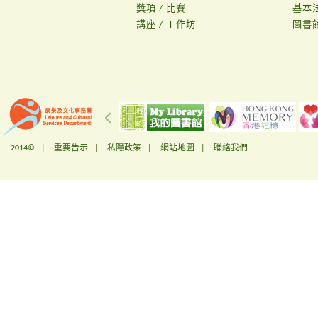
獎項 / 比賽
基本
講座 / 工作坊
圖書
2014© |
重要告示
|
私隱政策
|
網站地圖
|
聯絡我們