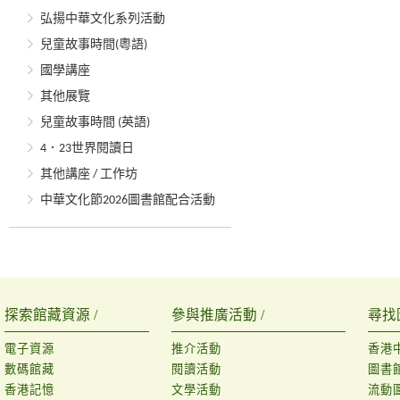
弘揚中華文化系列活動
兒童故事時間(粵語)
國學講座
其他展覽
兒童故事時間 (英語)
4．23世界閱讀日
其他講座 / 工作坊
中華文化節2026圖書館配合活動
探索館藏資源 /
參與推廣活動 /
尋找
電子資源
推介活動
香港
數碼館藏
閱讀活動
圖書
香港記憶
文學活動
流動