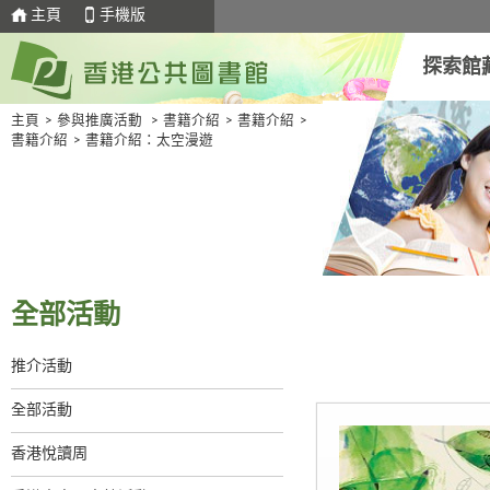
主頁
手機版
探索館
主頁
>
參與推廣活動
>
書籍介紹
>
書籍介紹
>
書籍介紹
>
書籍介紹：太空漫遊
全部活動
推介活動
全部活動
香港悅讀周