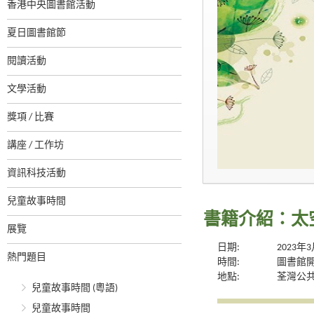
香港中央圖書館活動
夏日圖書館節
閱讀活動
文學活動
獎項 / 比賽
講座 / 工作坊
資訊科技活動
兒童故事時間
書籍介紹：太
展覽
日期:
2023年
熱門題目
時間:
圖書館
地點:
荃灣公
兒童故事時間 (粵語)
兒童故事時間