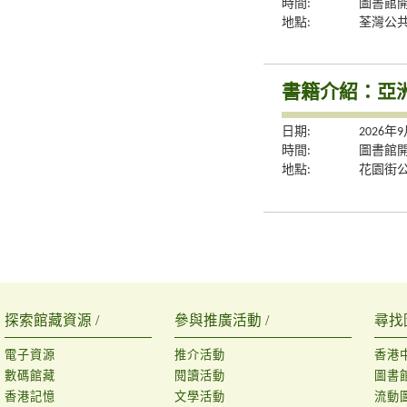
時間:
圖書館
地點:
荃灣公
書籍介紹：亞
日期:
2026年
時間:
圖書館
地點:
花園街
探索館藏資源 /
參與推廣活動 /
尋找
電子資源
推介活動
香港
數碼館藏
閱讀活動
圖書
香港記憶
文學活動
流動