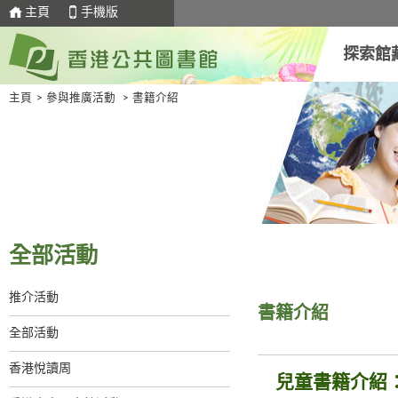
主頁
手機版
探索館
主頁
>
參與推廣活動
>
書籍介紹
全部活動
推介活動
書籍介紹
全部活動
香港悅讀周
兒童書籍介紹