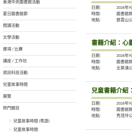
香港中央圖書館活動
日期:
2026年
夏日圖書館節
時間:
圖書館
地點:
慈雲山
閱讀活動
文學活動
書籍介紹：心
獎項 / 比賽
日期:
2026年
講座 / 工作坊
時間:
圖書館
地點:
北葵涌
資訊科技活動
兒童故事時間
兒童書籍介紹：
展覽
日期:
2026年
熱門題目
時間:
圖書館
地點:
秀茂坪
兒童故事時間 (粵語)
兒童故事時間