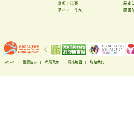
獎項 / 比賽
基本
講座 / 工作坊
圖書
2014© |
重要告示
|
私隱政策
|
網站地圖
|
聯絡我們