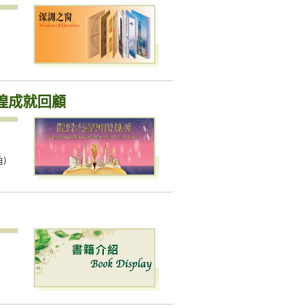
煌成就回顧
)