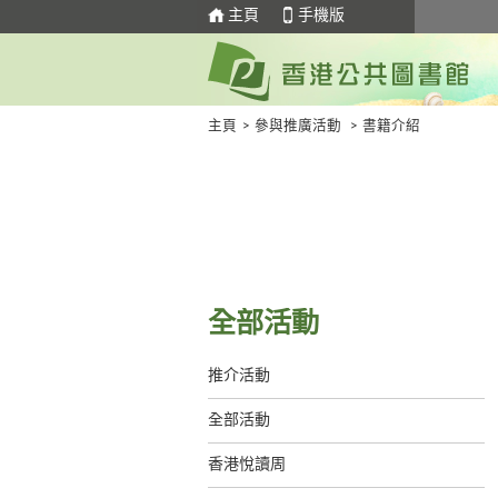
主頁
手機版
主頁
>
參與推廣活動
>
書籍介紹
全部活動
推介活動
全部活動
香港悅讀周