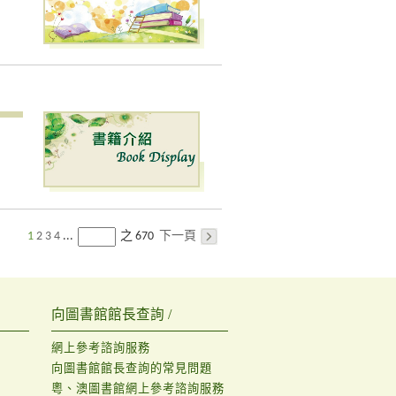
1
2
3
4
下一頁
...
之 670
向圖書館館長查詢 /
網上參考諮詢服務
向圖書館館長查詢的常見問題
粵、澳圖書館網上參考諮詢服務