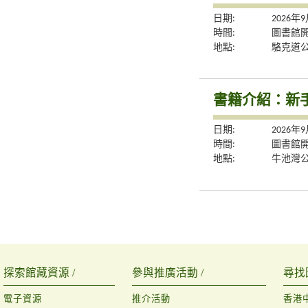
日期:
2026年
時間:
圖書館
地點:
駱克道
書籍介紹：新
日期:
2026年
時間:
圖書館
地點:
牛池灣
探索館藏資源 /
參與推廣活動 /
尋找
電子資源
推介活動
香港