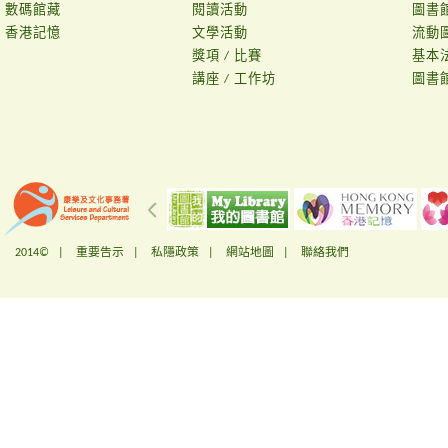
數碼館藏
閱讀活動
圖書
香港記憶
文學活動
流動
獎項 / 比賽
基本
講座 / 工作坊
圖書
2014© |
重要告示
|
私隱政策
|
網站地圖
|
聯絡我們