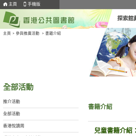
主頁
手機版
探索館
主頁
>
參與推廣活動
>
書籍介紹
全部活動
推介活動
書籍介紹
全部活動
香港悅讀周
兒童書籍介紹：