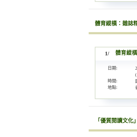
體育縱橫：雜誌
1/
體育縱
日期:
時間:
地點:
「優質閱讀文化