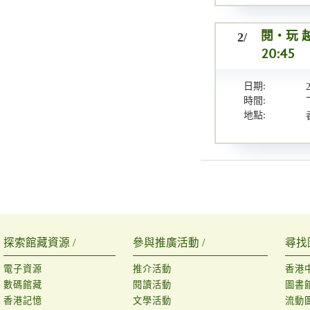
2/
閱‧玩 越
20:45
日期:
時間:
地點:
探索館藏資源 /
參與推廣活動 /
尋找
電子資源
推介活動
香港
數碼館藏
閱讀活動
圖書
香港記憶
文學活動
流動