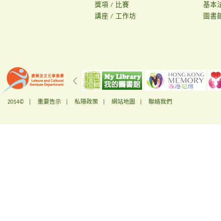
獎項 / 比賽
基本
講座 / 工作坊
圖書
2014© |
重要告示
|
私隱政策
|
網站地圖
|
聯絡我們