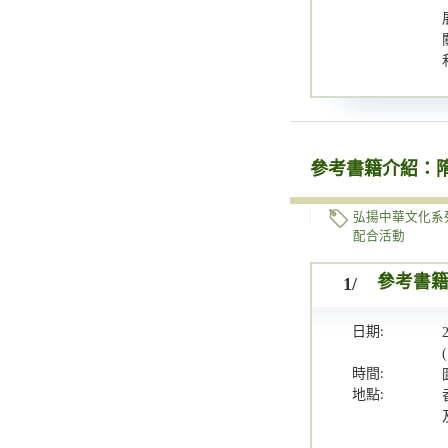
參考書籍介紹：
弘揚中華文化系
配合活動
1/
參考書
日期:
時間:
地點: