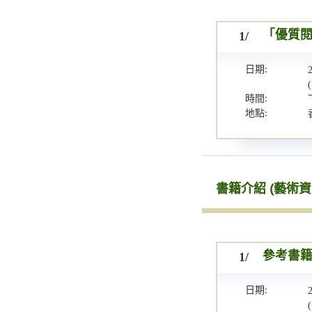
1/
「優質
日期:
時間:
地點:
書籍介紹 (藝術資
1/
參考書
日期: