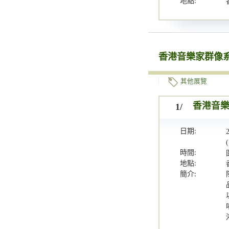
地點:
香港音樂家群像
其他展覽
1/
香港音
日期:
時間:
地點:
簡介: