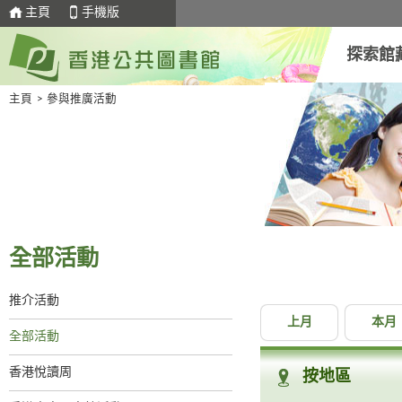
主頁
手機版
探索館
主頁
>
參與推廣活動
全部活動
推介活動
上月
本月
全部活動
香港悅讀周
按地區