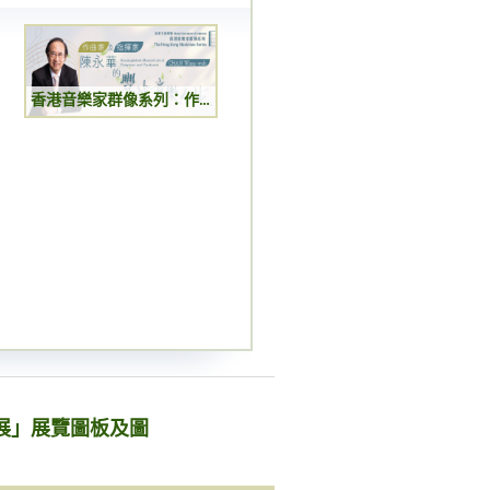
香港音樂家群像系列：作曲家及指揮家陳永華的豐盛音樂人生
展」展覽圖板及圖