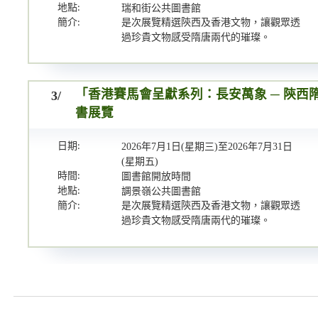
地點:
瑞和街公共圖書館
簡介:
是次展覽精選陝西及香港文物，讓觀眾透
過珍貴文物感受隋唐兩代的璀璨。
3/
「香港賽馬會呈獻系列：長安萬象 ─ 陝西
書展覽
日期:
2026年7月1日(星期三)至2026年7月31日
(星期五)
時間:
圖書館開放時間
地點:
調景嶺公共圖書館
簡介:
是次展覽精選陝西及香港文物，讓觀眾透
過珍貴文物感受隋唐兩代的璀璨。