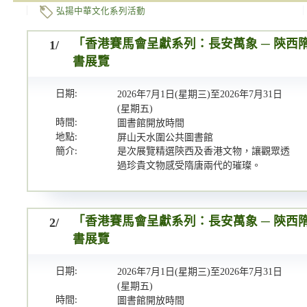
弘揚中華文化系列活動
1/
「香港賽馬會呈獻系列：長安萬象 ─ 陝西
書展覽
日期:
2026年7月1日(星期三)至2026年7月31日
(星期五)
時間:
圖書館開放時間
地點:
屏山天水圍公共圖書館
簡介:
是次展覽精選陝西及香港文物，讓觀眾透
過珍貴文物感受隋唐兩代的璀璨。
2/
「香港賽馬會呈獻系列：長安萬象 ─ 陝西
書展覽
日期:
2026年7月1日(星期三)至2026年7月31日
(星期五)
時間:
圖書館開放時間