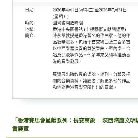
日期:
2026年4月1日(星期三)至2026年7月31日
(星期五)
時間:
圖書館開放時間
地點:
香港中央圖書館 (十樓藝術文獻閱覽室)
簡介:
陳永華教授是香港著名的作曲家。他的作
品數量眾多，包括十首交響曲及二百多首
以中西樂器演奏的管弦樂曲、室內樂、合
唱及兒歌等作品。他多年來又積極推動香
港的音樂發展。
展覽展出陳教授的樂譜、場刊、剪報及相
關的音樂資料，讓讀者了解更多他的作品
和他對香港音樂界所作出的貢獻。
「香港賽馬會呈獻系列：長安萬象 ─ 陝西隋唐文明
書展覽