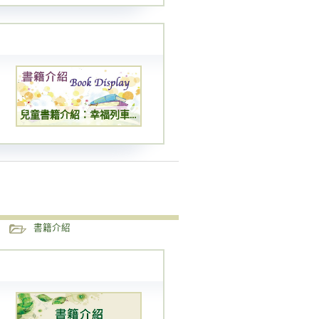
兒童書籍介紹：幸福列車–尋找心靈寶藏
書籍介紹