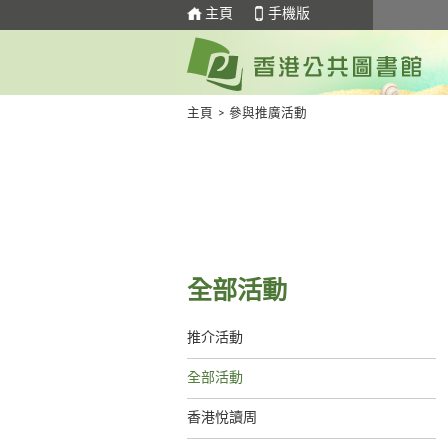
主頁
手機版
主頁
>
參與推廣活動
全部活動
推介活動
全部活動
香港悅讀周