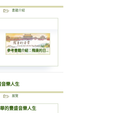
書籍介紹
參考書籍介紹：隋唐的日常
盛音樂人生
展覽
華的豐盛音樂人生