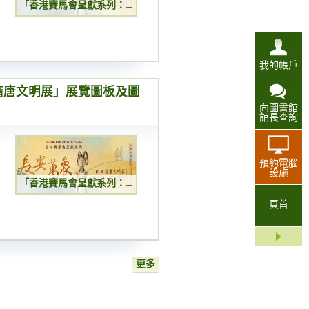
「香港賽馬會呈獻系列：長安萬象 ─ 陝西隋唐文明展」展覽圖板及圖書展覽
我的帳戶
隋唐文明展」展覽圖板及圖
向圖書館
館長查詢
預約電腦
設施
「香港賽馬會呈獻系列：長安萬象 ─ 陝西隋唐文明展」展覽圖板及圖書展覽
頁首
更多