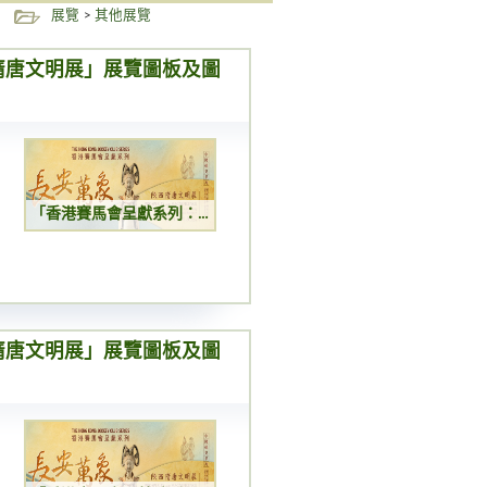
展覽
>
其他展覽
隋唐文明展」展覽圖板及圖
「香港賽馬會呈獻系列：長安萬象 ─ 陝西隋唐文明展」展覽圖板及圖書展覽
隋唐文明展」展覽圖板及圖