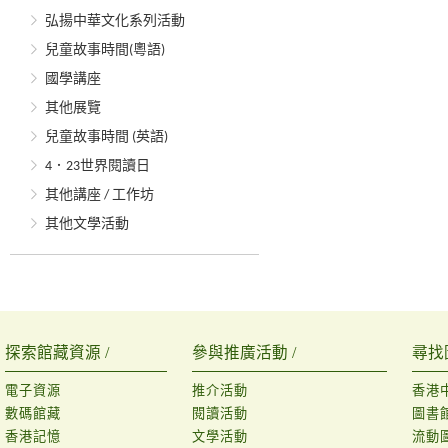
弘揚中華文化系列活動
兒童故事時間(粵語)
國學講座
其他展覽
兒童故事時間 (英語)
4．23世界閱讀日
其他講座 / 工作坊
其他文學活動
探索館藏資源 /
參與推廣活動 /
尋找
電子資源
推介活動
香港
數碼館藏
閱讀活動
圖書
香港記憶
文學活動
流動