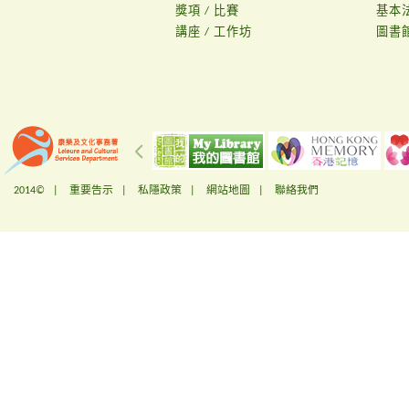
獎項 / 比賽
基本
講座 / 工作坊
圖書
2014© |
重要告示
|
私隱政策
|
網站地圖
|
聯絡我們