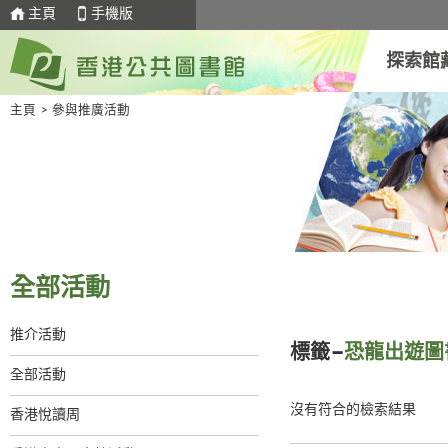
主頁
手機版
探索館
主頁
>
參與推廣活動
全部活動
推介活動
標籤–
恐龍出遊圖
全部活動
沒有符合的檢索結果
香港悅讀周