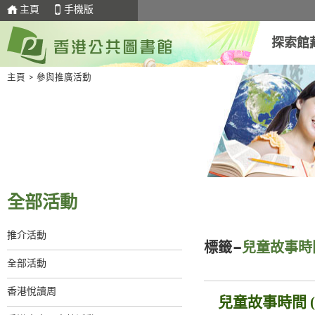
主頁
手機版
探索館
主頁
>
參與推廣活動
全部活動
推介活動
標籤–
兒童故事時
全部活動
香港悅讀周
兒童故事時間 (