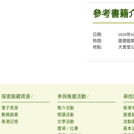
參考書籍介
日期:
2026年
時間:
圖書館
地點:
大會堂公
探索館藏資源 /
參與推廣活動 /
尋找
電子資源
推介活動
香港
數碼館藏
閱讀活動
圖書
香港記憶
文學活動
流動
獎項 / 比賽
基本