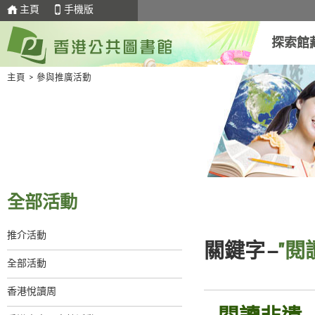
主頁
手機版
探索館
主頁
>
參與推廣活動
全部活動
推介活動
關鍵字–
"閱
全部活動
香港悅讀周