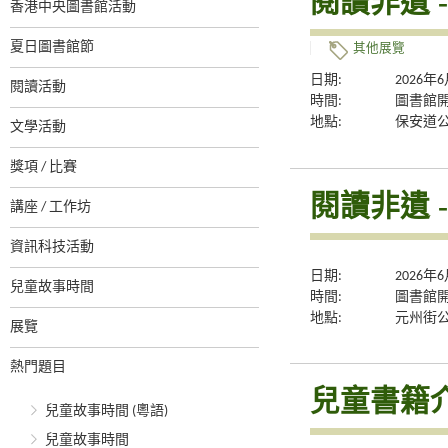
閱讀非遺 
香港中央圖書館活動
夏日圖書館節
其他展覽
日期:
2026年
閱讀活動
時間:
圖書館
地點:
保安道
文學活動
獎項 / 比賽
閱讀非遺 
講座 / 工作坊
資訊科技活動
日期:
2026年
兒童故事時間
時間:
圖書館
地點:
元州街
展覽
熱門題目
兒童書籍
兒童故事時間 (粵語)
兒童故事時間