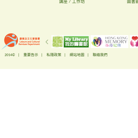
講座 / 工作坊
圖書
2014© |
重要告示
|
私隱政策
|
網站地圖
|
聯絡我們