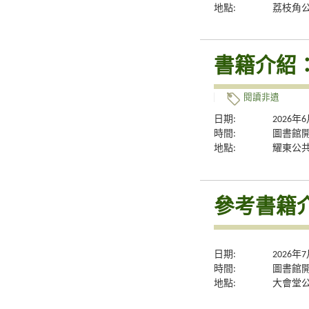
地點:
荔枝角
書籍介紹
閱讀非遺
日期:
2026年
時間:
圖書館
地點:
耀東公
參考書籍介
日期:
2026年
時間:
圖書館
地點:
大會堂公