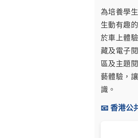
為培養學
生動有趣
於車上體
藏及電子
區及主題
藝體驗，
識。
📧 香港