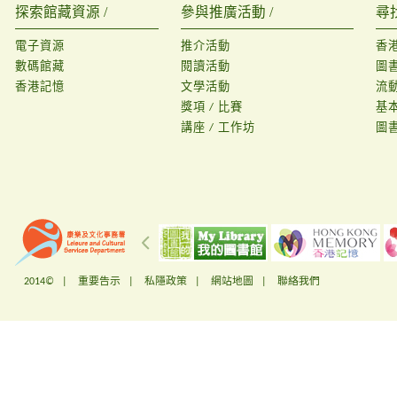
探索館藏資源 /
參與推廣活動 /
尋
電子資源
推介活動
香
數碼館藏
閱讀活動
圖
香港記憶
文學活動
流
獎項 / 比賽
基
講座 / 工作坊
圖
2014© |
重要告示
|
私隱政策
|
網站地圖
|
聯絡我們