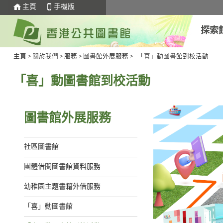
主頁
手機版
探索
主頁
>
關於我們
>
服務
>
圖書館外展服務
>
「喜」動圖書館到校活動
「喜」動圖書館到校活動
圖書館外展服務
社區圖書館
團體借閱圖書館資料服務
幼稚園主題書籍外借服務
「喜」動圖書館