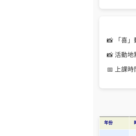
📸 「
📸 活動
📅 上課
年份