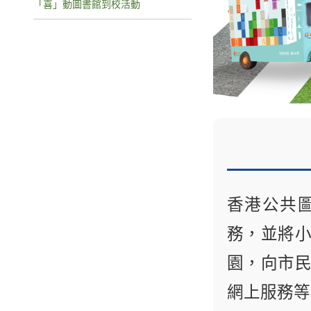
「喜」動圖書館到校活動
香港公共
務，並將
園，向市
網上服務等