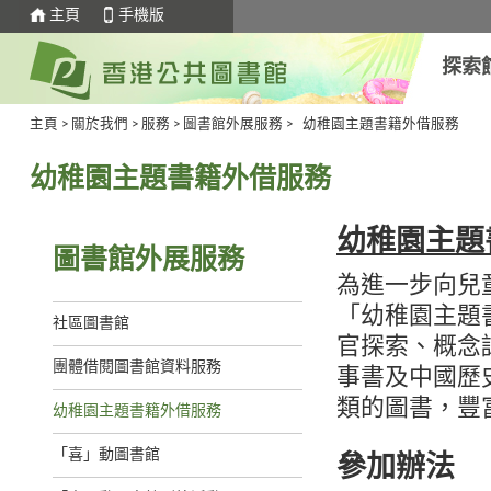
主頁
手機版
探索
主頁
>
關於我們
>
服務
>
圖書館外展服務
>
幼稚園主題書籍外借服務
幼稚園主題書籍外借服務
幼稚園主題
圖書館外展服務
為進一步向兒
「幼稚園主題
社區圖書館
官探索、概念
團體借閱圖書館資料服務
事書及中國歷
類的圖書，豐
幼稚園主題書籍外借服務
「喜」動圖書館
參加辦法