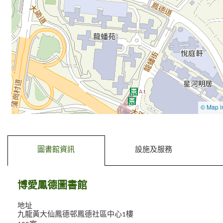
去標籤內容
去前一個標籤
圖書館資訊
設施及服務
博愛鳳德圖書館
地址
九龍黃大仙鳳德邨鳳德社區中心1樓