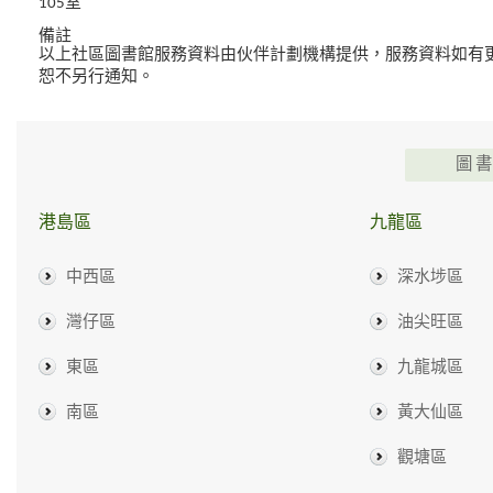
105室
備註
以上社區圖書館服務資料由伙伴計劃機構提供，服務資料如有
恕不另行通知。
圖
港島區
九龍區
中西區
深水埗區
灣仔區
油尖旺區
東區
九龍城區
南區
黃大仙區
觀塘區