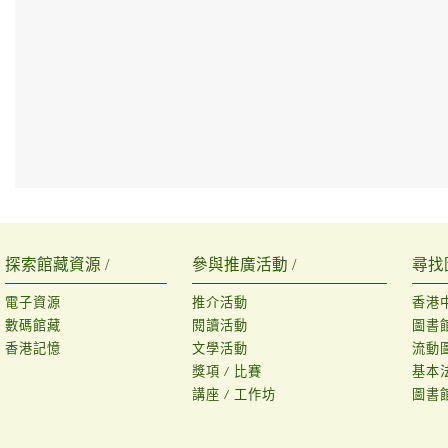
探索館藏資源 /
參與推廣活動 /
尋找
電子資源
推介活動
香港
數碼館藏
閱讀活動
圖書
香港記憶
文學活動
流動
獎項 / 比賽
基本
講座 / 工作坊
圖書