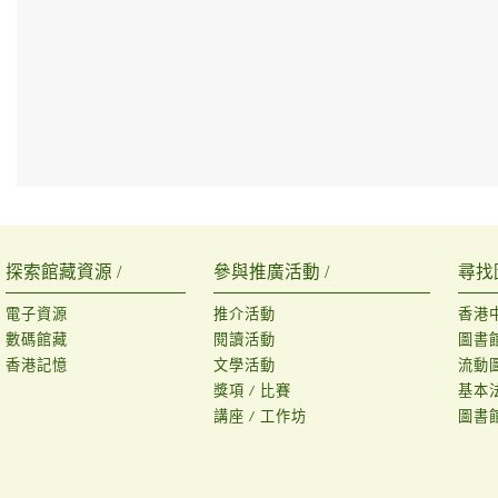
探索館藏資源 /
參與推廣活動 /
尋找
電子資源
推介活動
香港
數碼館藏
閱讀活動
圖書
香港記憶
文學活動
流動
獎項 / 比賽
基本
講座 / 工作坊
圖書