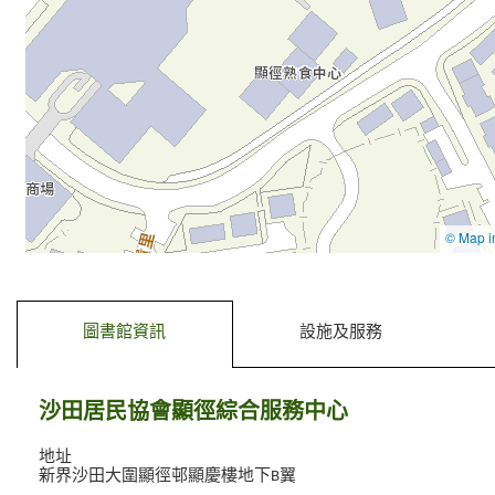
去標籤內容
去前一個標籤
圖書館資訊
設施及服務
沙田居民協會顯徑綜合服務中心
地址
新界沙田大圍顯徑邨顯慶樓地下B翼