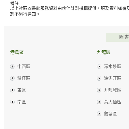
備註
以上社區圖書館服務資料由伙伴計劃機構提供，服務資料如有
恕不另行通知。
圖
港島區
九龍區
中西區
深水埗區
灣仔區
油尖旺區
東區
九龍城區
南區
黃大仙區
觀塘區