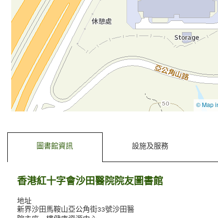
去標籤內容
去前一個標籤
圖書館資訊
設施及服務
香港紅十字會沙田醫院院友圖書館
地址
新界沙田馬鞍山亞公角街33號沙田醫