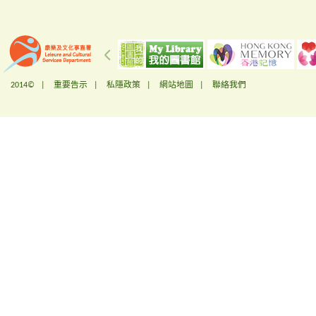
2014© |
重要告示
|
私隱政策
|
網站地圖
|
聯絡我們