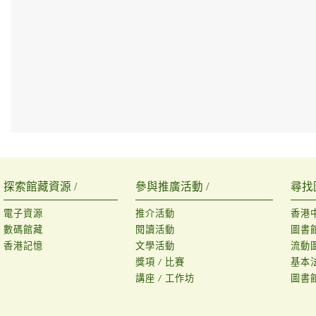
探索館藏資源 /
參與推廣活動 /
尋找
電子資源
推介活動
香港
數碼館藏
閱讀活動
圖書
香港記憶
文學活動
流動
獎項 / 比賽
基本
講座 / 工作坊
圖書