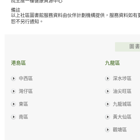
院主座一樓健康資源中心
備註
以上社區圖書館服務資料由伙伴計劃機構提供，服務資料如有
恕不另行通知。
圖
港島區
九龍區
中西區
深水埗區
灣仔區
油尖旺區
東區
九龍城區
南區
黃大仙區
觀塘區