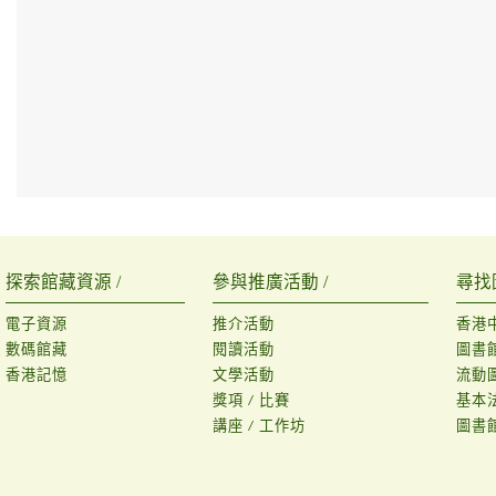
探索館藏資源 /
參與推廣活動 /
尋找
電子資源
推介活動
香港
數碼館藏
閱讀活動
圖書
香港記憶
文學活動
流動
獎項 / 比賽
基本
講座 / 工作坊
圖書