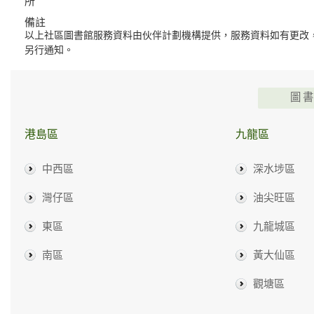
所
備註
以上社區圖書館服務資料由伙伴計劃機構提供，服務資料如有更改
另行通知。
圖
港島區
九龍區
中西區
深水埗區
灣仔區
油尖旺區
東區
九龍城區
南區
黃大仙區
觀塘區