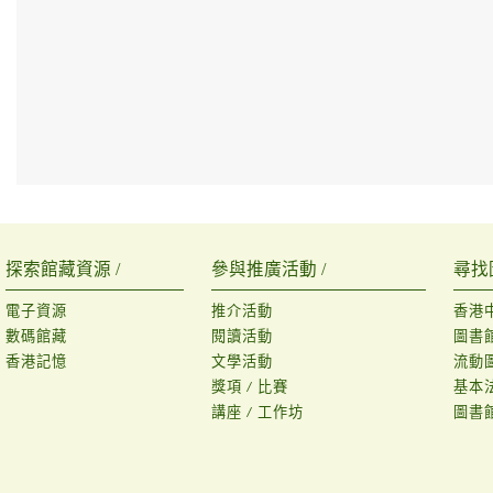
探索館藏資源 /
參與推廣活動 /
尋找
電子資源
推介活動
香港
數碼館藏
閱讀活動
圖書
香港記憶
文學活動
流動
獎項 / 比賽
基本
講座 / 工作坊
圖書