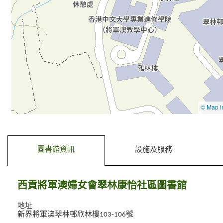
去標籤內容
去前一個標籤
圖書館資訊
設施及服務
西貢將軍澳婦女會翠林康怡社區圖書館
地址
新界將軍澳翠林邨欣林樓103-106號