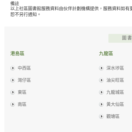
備註
以上社區圖書館服務資料由伙伴計劃機構提供，服務資料如有
恕不另行通知。
圖
港島區
九龍區
中西區
深水埗區
灣仔區
油尖旺區
東區
九龍城區
南區
黃大仙區
觀塘區